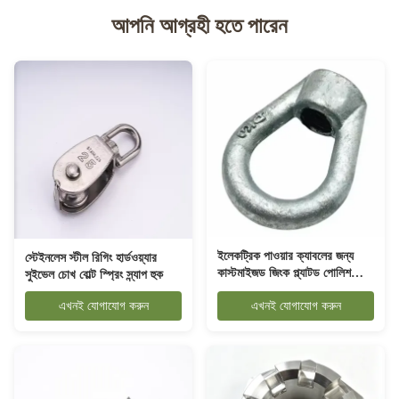
আপনি আগ্রহী হতে পারেন
ইলেকট্রিক পাওয়ার ক্যাবলের জন্য
স্টেইনলেস স্টীল রিগিং হার্ডওয়্যার
কাস্টমাইজড জিংক প্ল্যাটড পোলিশ
সুইভেল চোখ বোল্ট স্প্রিং স্ন্যাপ হুক
ওভাল আই ওয়্যার রোপ ফিটিং
এখনই যোগাযোগ করুন
এখনই যোগাযোগ করুন