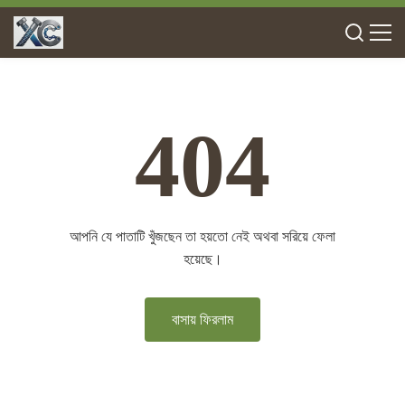
404
আপনি যে পাতাটি খুঁজছেন তা হয়তো নেই অথবা সরিয়ে ফেলা
হয়েছে।
বাসায় ফিরলাম