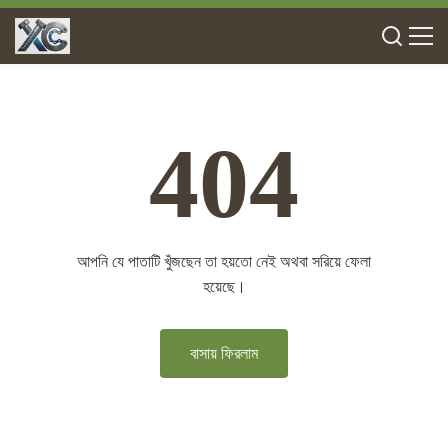
404
আপনি যে পাতাটি খুঁজছেন তা হয়তো নেই অথবা সরিয়ে ফেলা
হয়েছে।
বাসায় ফিরলাম