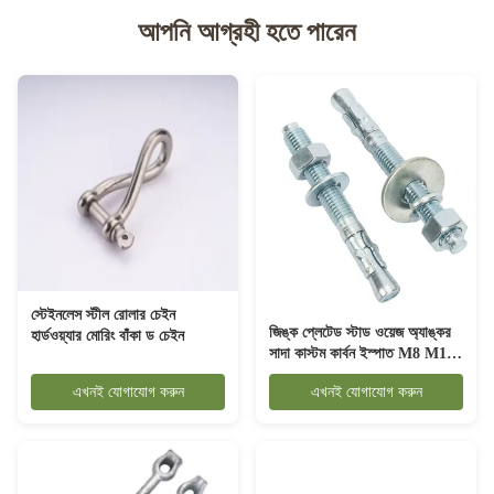
আপনি আগ্রহী হতে পারেন
স্টেইনলেস স্টীল রোলার চেইন
জিঙ্ক প্লেটেড স্টাড ওয়েজ অ্যাঙ্কর
হার্ডওয়্যার মোরিং বাঁকা ড চেইন
সাদা কাস্টম কার্বন ইস্পাত M8 M10
M12 M16 M20
এখনই যোগাযোগ করুন
এখনই যোগাযোগ করুন