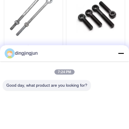
পোল লাইন হার্ডওয়্যার জিঙ্ক প্লেটেড
DIN444 চোখের বোল্ট পাওয়ার ফিটিং
dingjingjun
কার্বন স্টিল থাম্বল আই অ্যাঙ্কর রড
কার্বন স্টীল কালো অক্সাইড সমাপ্ত
এখনই যোগাযোগ করুন
এখনই যোগাযোগ করুন
7:24 PM
Good day, what product are you looking for?