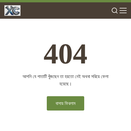
404
আপনি যে পাতাটি খুঁজছেন তা হয়তো নেই অথবা সরিয়ে ফেলা
হয়েছে।
বাসায় ফিরলাম