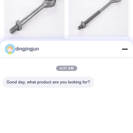
পোল লাইন হার্ডওয়্যার গ্যালভানাইজড
জিংক প্লাস্টিক কার্বন ইস্পাত থাম্বল
dingjingjun
স্টিল আউ টাইপ স্টী রড
চোখ অ্যাঙ্কর রড মেরু লাইন
হার্ডওয়্যার
এখনই যোগাযোগ করুন
এখনই যোগাযোগ করুন
4:37 AM
Good day, what product are you looking for?