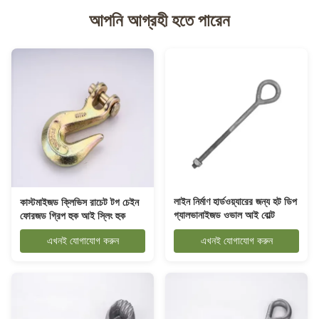
আপনি আগ্রহী হতে পারেন
লাইন নির্মাণ হার্ডওয়্যারের জন্য হট ডিপ
কাস্টমাইজড ক্লিভিস রাচেট টগ চেইন
গ্যালভানাইজড ওভাল আই বোল্ট
ফোরজড গ্রিপ হুক আই স্লিং হুক
এখনই যোগাযোগ করুন
এখনই যোগাযোগ করুন