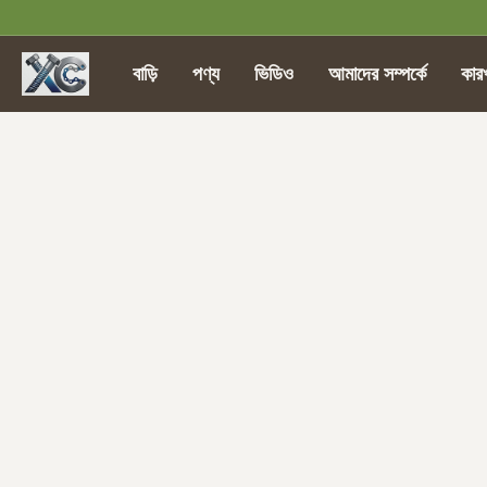
বাড়ি
পণ্য
ভিডিও
আমাদের সম্পর্কে
কার