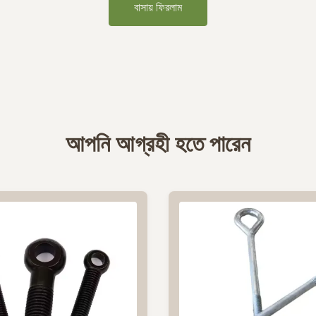
বাসায় ফিরলাম
আপনি আগ্রহী হতে পারেন