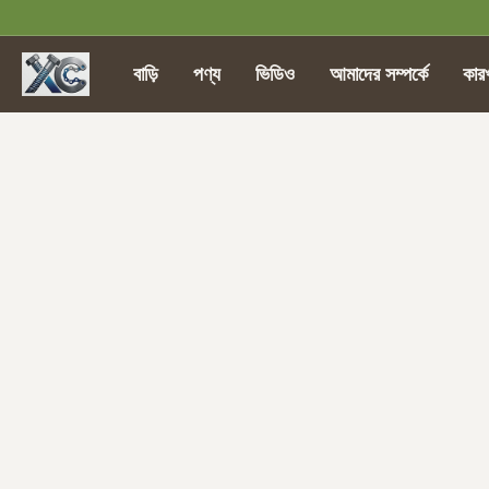
বাড়ি
পণ্য
ভিডিও
আমাদের সম্পর্কে
কার