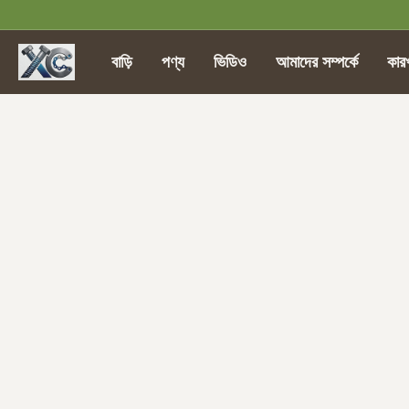
বাড়ি
পণ্য
ভিডিও
আমাদের সম্পর্কে
কার