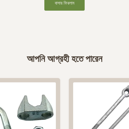
বাসায় ফিরলাম
আপনি আগ্রহী হতে পারেন