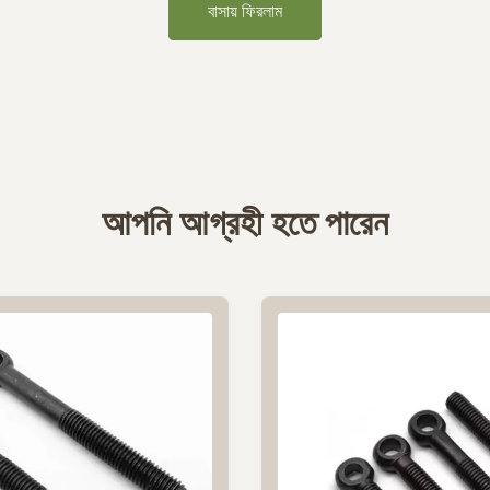
বাসায় ফিরলাম
আপনি আগ্রহী হতে পারেন