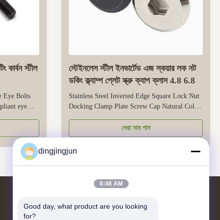
 কার্বন স্টীল
স্টেইনলেস স্টীল ইনভার্টেড এজ স্কয়ার লক নট
ডকিং ক্ল্যাম্প প্লেট স্ক্রু ক্যাপ ক্লাস 4.8 6.8
 Eye Bolts
Stainless Steel Inverted Edge Square Lock Nut
liant eye
Docking Clamp Plate Screw Cap Natural Color
s, engineered
Class 4.8 6.8Stainless Steel Inverted Edge
g electrical
Square Lock Nut Docking Clamp Plate Screw
সেরা দাম পান
from high-
Cap Natural Color Class 4.8 6.8Measurement
e mechanical
SystemMetric, Imperial (Inch),
dingjingjun
OtherGradeClass 4/6/8/10/12Nut
ShapeRoundThread ...
6:46 AM
Good day, what product are you looking 
আমাদের সাথে যোগাযোগ
for?