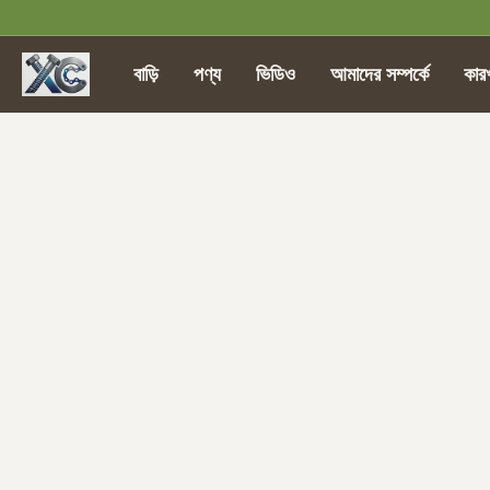
বাড়ি
পণ্য
ভিডিও
আমাদের সম্পর্কে
কার