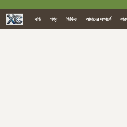
বাড়ি
পণ্য
ভিডিও
আমাদের সম্পর্কে
কার