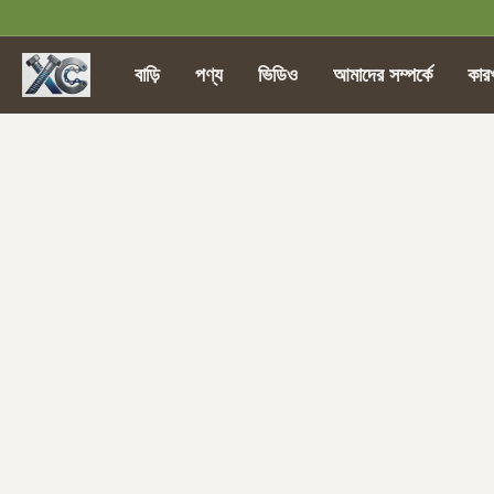
বাড়ি
পণ্য
ভিডিও
আমাদের সম্পর্কে
কার