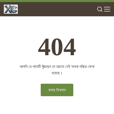
404
আপনি যে পাতাটি খুঁজছেন তা হয়তো নেই অথবা সরিয়ে ফেলা
হয়েছে।
বাসায় ফিরলাম