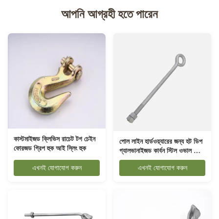
আপনি আগ্রহী হতে পারেন
কাস্টমাইজড ক্লিভিস রাচেট টগ চেইন
পোল লাইন হার্ডওয়্যারের জন্য হট ডিপ
ফোরজড গ্রিপ হুক আই স্লিং হুক
গ্যালভানাইজড কার্বন স্টিল ওভাল আই
বোল্ট
এখনই যোগাযোগ করুন
এখনই যোগাযোগ করুন