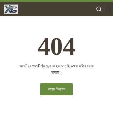
404
আপনি যে পাতাটি খুঁজছেন তা হয়তো নেই অথবা সরিয়ে ফেলা
হয়েছে।
বাসায় ফিরলাম