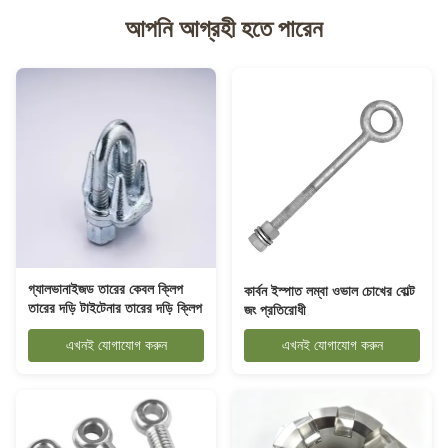
আপনি আগ্রহী হতে পারেন
গ্যালভানাইজড তারের কেবল ক্লিপ
কার্বন ইস্পাত লম্বা ওভাল চোখের বোল্ট
তারের দড়ি টাইটেনার তারের দড়ি ক্লিপ
জং প্রতিরোধী
এখনই যোগাযোগ করুন
এখনই যোগাযোগ করুন