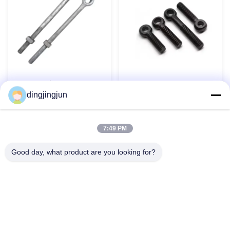
পোল লাইন হার্ডওয়্যার জিঙ্ক প্লেটেড
DIN444 চোখের বোল্ট পাওয়ার ফিটিং
dingjingjun
কার্বন স্টিল থাম্বল আই অ্যাঙ্কর রড
কার্বন স্টীল কালো অক্সাইড সমাপ্ত
এখনই যোগাযোগ করুন
এখনই যোগাযোগ করুন
7:49 PM
Good day, what product are you looking for?