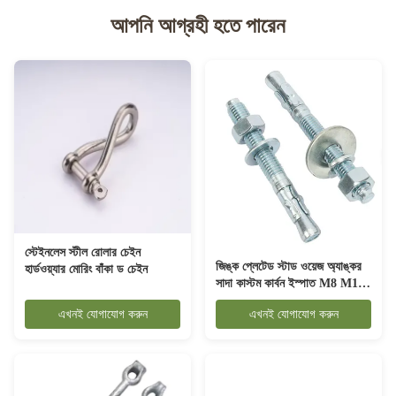
আপনি আগ্রহী হতে পারেন
স্টেইনলেস স্টীল রোলার চেইন
জিঙ্ক প্লেটেড স্টাড ওয়েজ অ্যাঙ্কর
হার্ডওয়্যার মোরিং বাঁকা ড চেইন
সাদা কাস্টম কার্বন ইস্পাত M8 M10
M12 M16 M20
এখনই যোগাযোগ করুন
এখনই যোগাযোগ করুন