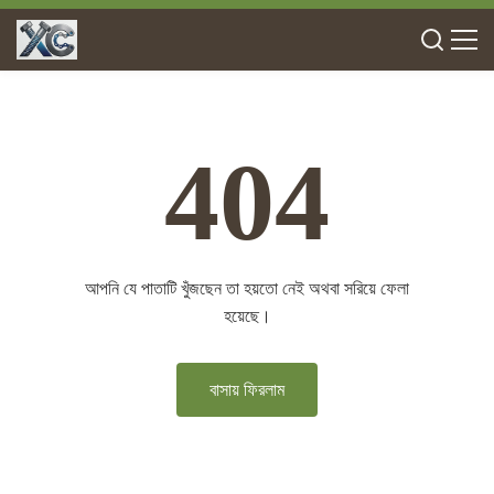
404
আপনি যে পাতাটি খুঁজছেন তা হয়তো নেই অথবা সরিয়ে ফেলা
হয়েছে।
বাসায় ফিরলাম