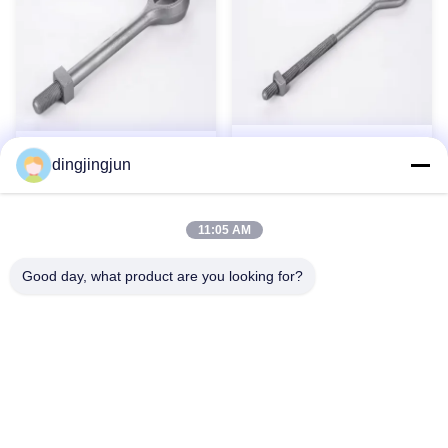
পোল লাইন হার্ডওয়্যার গ্যালভানাইজড
জিংক প্লাস্টিক কার্বন ইস্পাত থাম্বল
dingjingjun
স্টিল আউ টাইপ স্টী রড
চোখ অ্যাঙ্কর রড মেরু লাইন
হার্ডওয়্যার
এখনই যোগাযোগ করুন
এখনই যোগাযোগ করুন
11:05 AM
Good day, what product are you looking for?