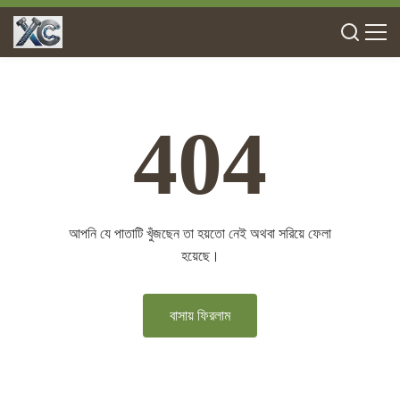
404
আপনি যে পাতাটি খুঁজছেন তা হয়তো নেই অথবা সরিয়ে ফেলা
হয়েছে।
বাসায় ফিরলাম