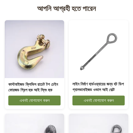
আপনি আগ্রহী হতে পারেন
লাইন নির্মাণ হার্ডওয়্যারের জন্য হট ডিপ
কাস্টমাইজড ক্লিভিস রাচেট টগ চেইন
গ্যালভানাইজড ওভাল আই বোল্ট
ফোরজড গ্রিপ হুক আই স্লিং হুক
এখনই যোগাযোগ করুন
এখনই যোগাযোগ করুন